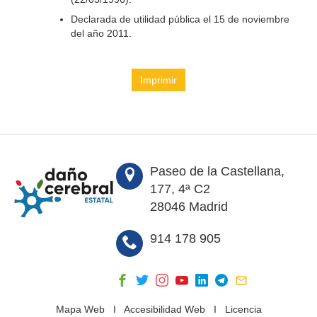
Declarada de utilidad pública el 15 de noviembre
del año 2011.
Imprimir
Paseo de la Castellana,
177, 4ª C2
28046 Madrid
914 178 905
Mapa Web
I
Accesibilidad Web
I
Licencia