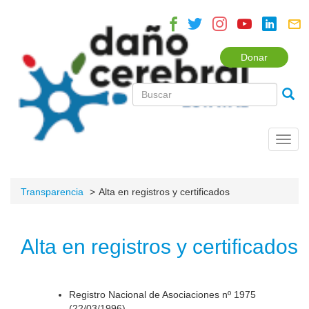
Donar
Toggl
navig
Transparencia
Alta en registros y certificados
Alta en registros y certificados
Registro Nacional de Asociaciones nº 1975
(22/03/1996).