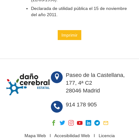
Declarada de utilidad pública el 15 de noviembre
del año 2011.
Imprimir
Paseo de la Castellana,
177, 4ª C2
28046 Madrid
914 178 905
Mapa Web
I
Accesibilidad Web
I
Licencia