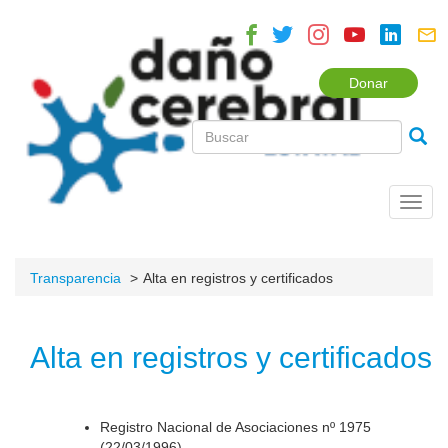
Donar
Toggl
navig
Transparencia
Alta en registros y certificados
Alta en registros y certificados
Registro Nacional de Asociaciones nº 1975
(22/03/1996).