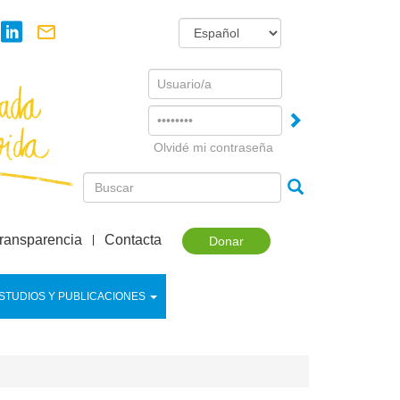
Username
Password
Olvidé mi contraseña
ransparencia
Contacta
Donar
STUDIOS Y PUBLICACIONES