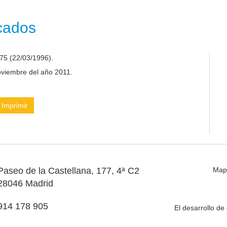
icados
75 (22/03/1996).
noviembre del año 2011.
Imprimir
Paseo de la Castellana, 177, 4ª C2
Map
28046 Madrid
914 178 905
El desarrollo d