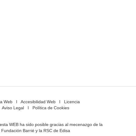
a Web
I
Accesibilidad Web
I
Licencia
Aviso Legal
I
Política de Cookies
e esta WEB ha sido posible gracias al mecenazgo de la
Fundación Barrié y la RSC de Edisa