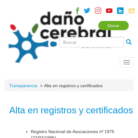
Donar
Toggl
navig
Transparencia
Alta en registros y certificados
Alta en registros y certificados
Registro Nacional de Asociaciones nº 1975
(22/03/1996).