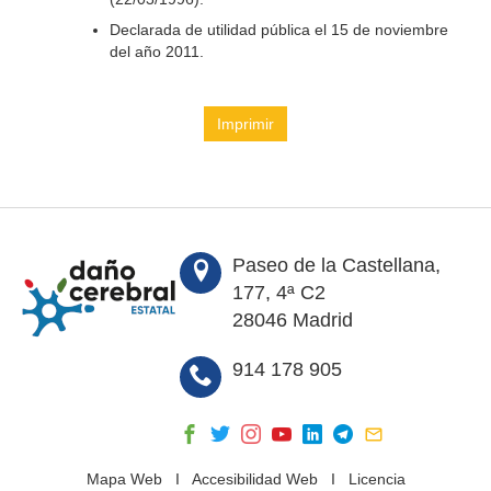
Declarada de utilidad pública el 15 de noviembre
del año 2011.
Imprimir
Paseo de la Castellana,
177, 4ª C2
28046 Madrid
914 178 905
Mapa Web
I
Accesibilidad Web
I
Licencia