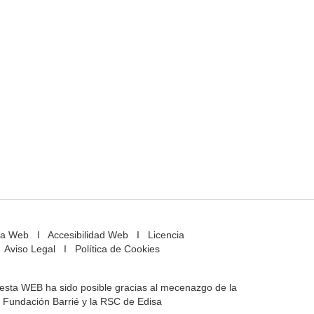
a Web
I
Accesibilidad Web
I
Licencia
Aviso Legal
I
Política de Cookies
e esta WEB ha sido posible gracias al mecenazgo de la
Fundación Barrié y la RSC de Edisa