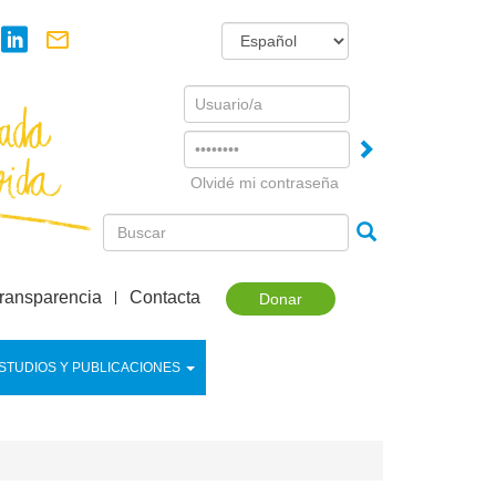
Username
Password
Olvidé mi contraseña
ransparencia
Contacta
Donar
STUDIOS Y PUBLICACIONES