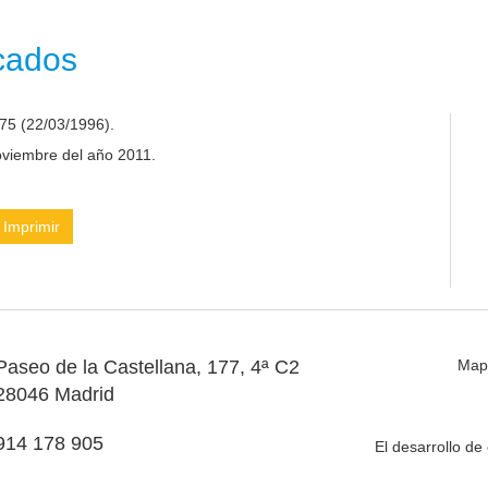
icados
75 (22/03/1996).
noviembre del año 2011.
Imprimir
Paseo de la Castellana, 177, 4ª C2
Map
28046 Madrid
914 178 905
El desarrollo d