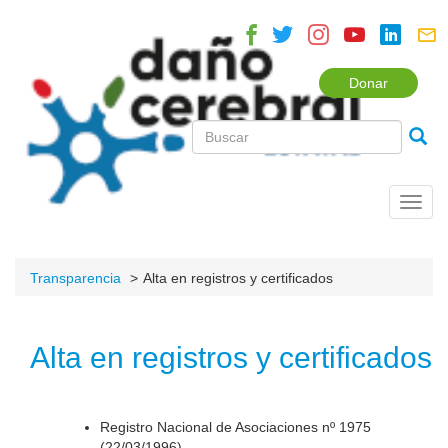
Donar
Toggl
navig
Transparencia
Alta en registros y certificados
Alta en registros y certificados
Registro Nacional de Asociaciones nº 1975
(22/03/1996).