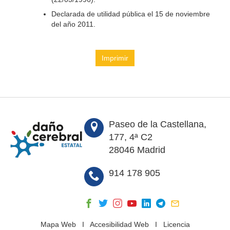
Declarada de utilidad pública el 15 de noviembre
del año 2011.
Imprimir
Paseo de la Castellana,
177, 4ª C2
28046 Madrid
914 178 905
Mapa Web
I
Accesibilidad Web
I
Licencia