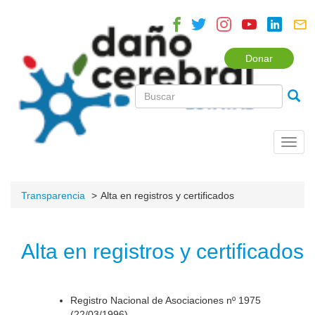
Donar
Toggl
navig
Transparencia
Alta en registros y certificados
Alta en registros y certificados
Registro Nacional de Asociaciones nº 1975
(22/03/1996).