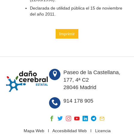
Declarada de utilidad pública el 15 de noviembre
del año 2011.
Imprimir
Paseo de la Castellana,
177, 4ª C2
28046 Madrid
914 178 905
Mapa Web
I
Accesibilidad Web
I
Licencia