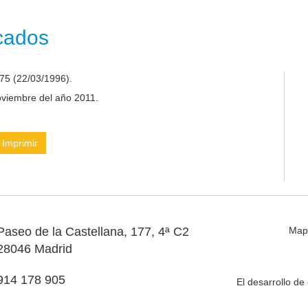
icados
75 (22/03/1996).
noviembre del año 2011.
Imprimir
Paseo de la Castellana, 177, 4ª C2
Map
28046 Madrid
914 178 905
El desarrollo d