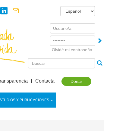
Username
Password
Olvidé mi contraseña
ransparencia
Contacta
Donar
STUDIOS Y PUBLICACIONES