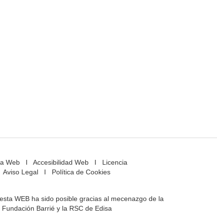
a Web
I
Accesibilidad Web
I
Licencia
Aviso Legal
I
Política de Cookies
e esta WEB ha sido posible gracias al mecenazgo de la
Fundación Barrié y la RSC de Edisa