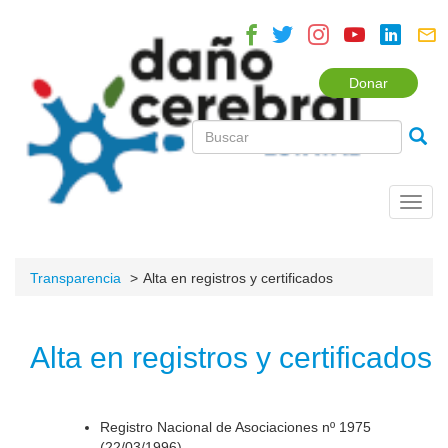
Donar
Toggl
navig
Transparencia
Alta en registros y certificados
Alta en registros y certificados
Registro Nacional de Asociaciones nº 1975
(22/03/1996).