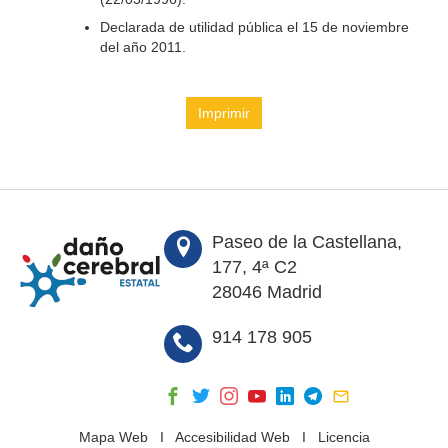
Declarada de utilidad pública el 15 de noviembre
del año 2011.
Imprimir
Paseo de la Castellana,
177, 4ª C2
28046 Madrid
914 178 905
Mapa Web
I
Accesibilidad Web
I
Licencia