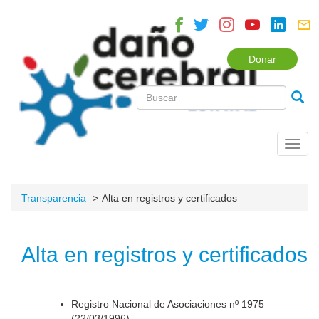
Donar
Toggl
navig
Transparencia
Alta en registros y certificados
Alta en registros y certificados
Registro Nacional de Asociaciones nº 1975
(22/03/1996).