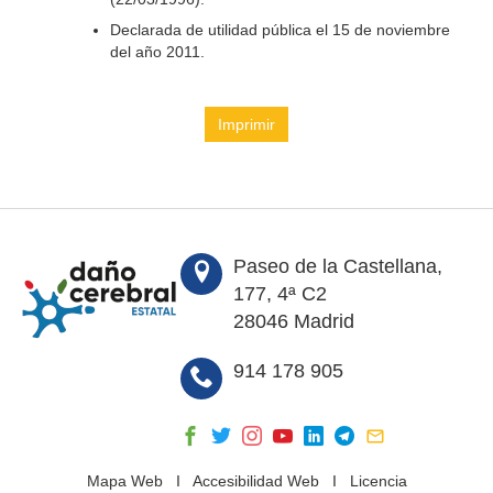
Declarada de utilidad pública el 15 de noviembre
del año 2011.
Imprimir
Paseo de la Castellana,
177, 4ª C2
28046 Madrid
914 178 905
Mapa Web
I
Accesibilidad Web
I
Licencia