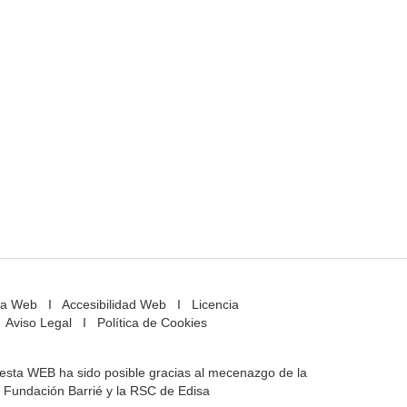
a Web
I
Accesibilidad Web
I
Licencia
Aviso Legal
I
Política de Cookies
e esta WEB ha sido posible gracias al mecenazgo de la
Fundación Barrié y la RSC de Edisa