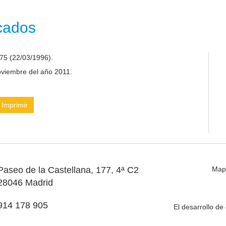
icados
75 (22/03/1996).
noviembre del año 2011.
Imprimir
Paseo de la Castellana, 177, 4ª C2
Map
28046 Madrid
914 178 905
El desarrollo d