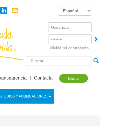
Username
Password
Olvidé mi contraseña
ransparencia
Contacta
Donar
STUDIOS Y PUBLICACIONES