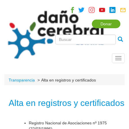
Donar
Toggl
navig
Transparencia
Alta en registros y certificados
Alta en registros y certificados
Registro Nacional de Asociaciones nº 1975
(22/03/1996).