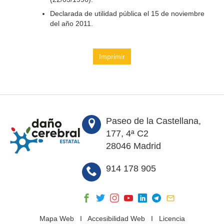
Declarada de utilidad pública el 15 de noviembre
del año 2011.
Imprimir
Paseo de la Castellana,
177, 4ª C2
28046 Madrid
914 178 905
Mapa Web
I
Accesibilidad Web
I
Licencia