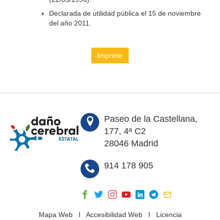
Declarada de utilidad pública el 15 de noviembre
del año 2011.
Imprimir
Paseo de la Castellana,
177, 4ª C2
28046 Madrid
914 178 905
Mapa Web
I
Accesibilidad Web
I
Licencia