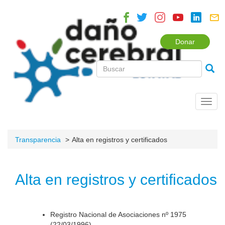
Donar
Toggl
navig
Transparencia
Alta en registros y certificados
Alta en registros y certificados
Registro Nacional de Asociaciones nº 1975
(22/03/1996).