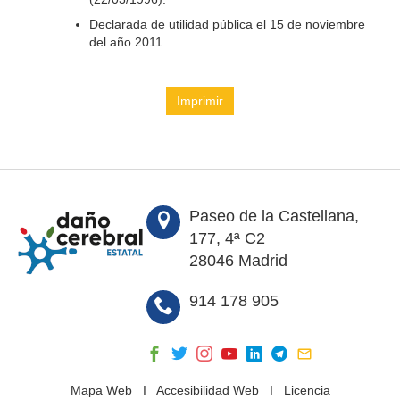
Declarada de utilidad pública el 15 de noviembre
del año 2011.
Imprimir
Paseo de la Castellana,
177, 4ª C2
28046 Madrid
914 178 905
Mapa Web
I
Accesibilidad Web
I
Licencia