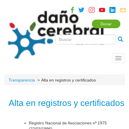
Donar
Toggl
navig
Transparencia
Alta en registros y certificados
Alta en registros y certificados
Registro Nacional de Asociaciones nº 1975
(22/03/1996).