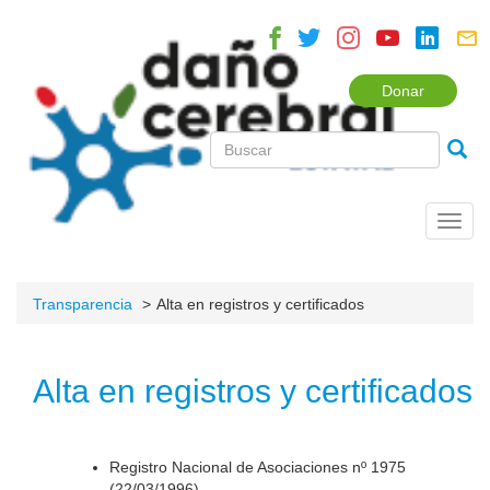
Donar
Toggl
navig
Transparencia
Alta en registros y certificados
Alta en registros y certificados
Registro Nacional de Asociaciones nº 1975
(22/03/1996).