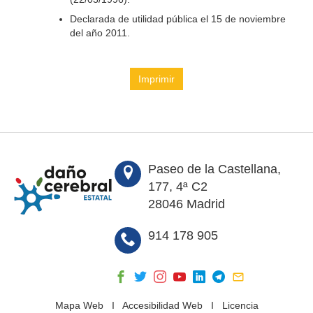
Declarada de utilidad pública el 15 de noviembre
del año 2011.
Imprimir
Paseo de la Castellana,
177, 4ª C2
28046 Madrid
914 178 905
Mapa Web
I
Accesibilidad Web
I
Licencia