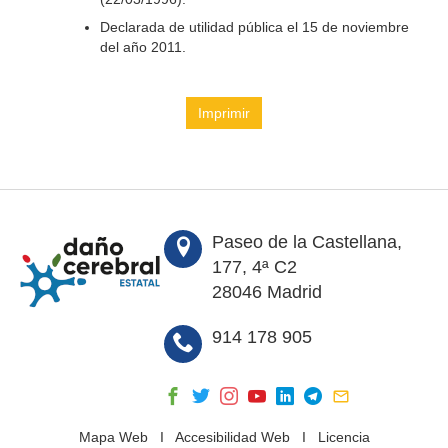
Declarada de utilidad pública el 15 de noviembre
del año 2011.
Imprimir
Paseo de la Castellana,
177, 4ª C2
28046 Madrid
914 178 905
Mapa Web
I
Accesibilidad Web
I
Licencia