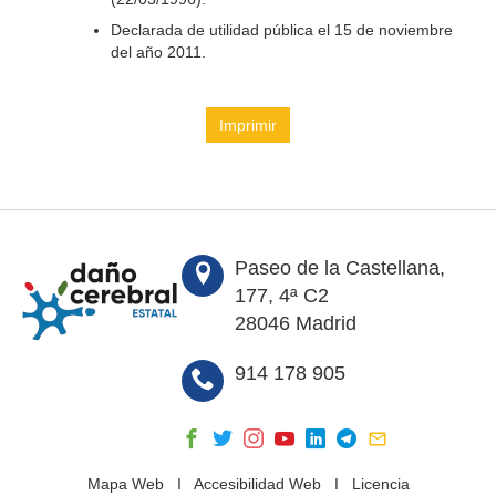
Declarada de utilidad pública el 15 de noviembre
del año 2011.
Imprimir
Paseo de la Castellana,
177, 4ª C2
28046 Madrid
914 178 905
Mapa Web
I
Accesibilidad Web
I
Licencia