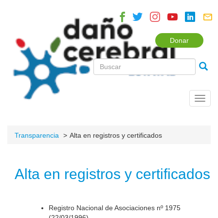
Donar
Toggl
navig
Transparencia
Alta en registros y certificados
Alta en registros y certificados
Registro Nacional de Asociaciones nº 1975
(22/03/1996).