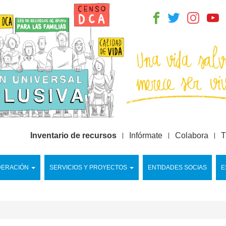
Inventario de recursos
Infórmate
Colabora
T
DERACIÓN
SERVICIOS Y PROYECTOS
ENTIDADES SOCIAS
E