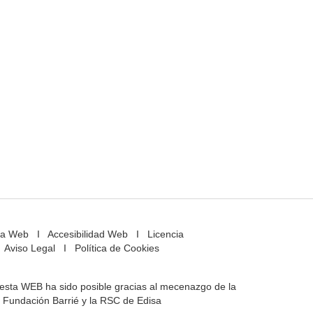
a Web
I
Accesibilidad Web
I
Licencia
Aviso Legal
I
Política de Cookies
e esta WEB ha sido posible gracias al mecenazgo de la
Fundación Barrié y la RSC de Edisa