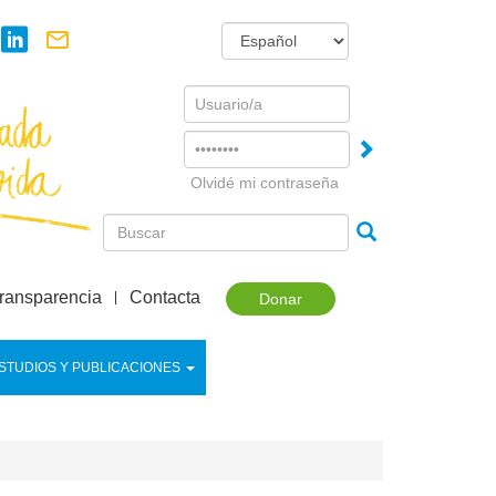
Username
Password
Olvidé mi contraseña
ransparencia
Contacta
Donar
STUDIOS Y PUBLICACIONES