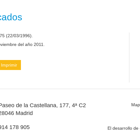
icados
75 (22/03/1996).
noviembre del año 2011.
Imprimir
Paseo de la Castellana, 177, 4ª C2
Map
28046 Madrid
914 178 905
El desarrollo d