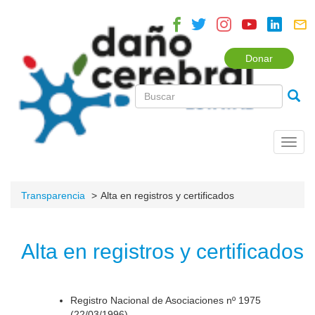
Donar
Toggl
navig
Transparencia
Alta en registros y certificados
Alta en registros y certificados
Registro Nacional de Asociaciones nº 1975
(22/03/1996).