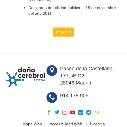
Declarada de utilidad pública el 15 de noviembre
del año 2011.
Imprimir
Paseo de la Castellana,
177, 4ª C2
28046 Madrid
914 178 905
Mapa Web
I
Accesibilidad Web
I
Licencia