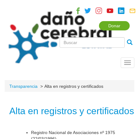
Donar
Toggl
navig
Transparencia
Alta en registros y certificados
Alta en registros y certificados
Registro Nacional de Asociaciones nº 1975
(22/03/1996).