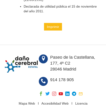
Declarada de utilidad pública el 15 de noviembre
del año 2011.
Imprimir
Paseo de la Castellana,
177, 4ª C2
28046 Madrid
914 178 905
Mapa Web
I
Accesibilidad Web
I
Licencia