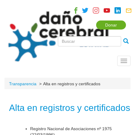
Donar
Toggl
navig
Transparencia
Alta en registros y certificados
Alta en registros y certificados
Registro Nacional de Asociaciones nº 1975
(22/03/1996).