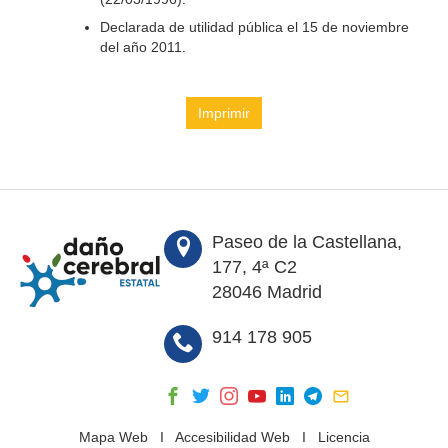
Declarada de utilidad pública el 15 de noviembre
del año 2011.
Imprimir
Paseo de la Castellana,
177, 4ª C2
28046 Madrid
914 178 905
Mapa Web
I
Accesibilidad Web
I
Licencia