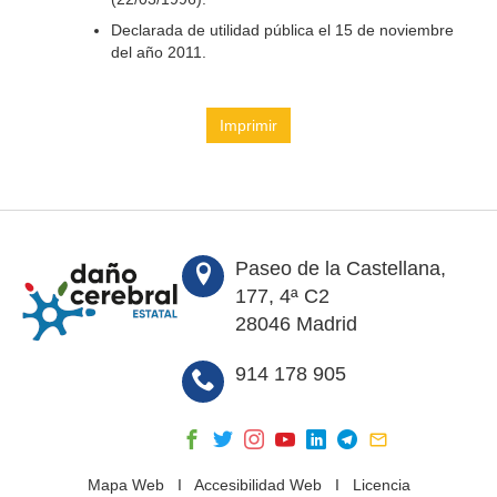
Declarada de utilidad pública el 15 de noviembre
del año 2011.
Imprimir
Paseo de la Castellana,
177, 4ª C2
28046 Madrid
914 178 905
Mapa Web
I
Accesibilidad Web
I
Licencia