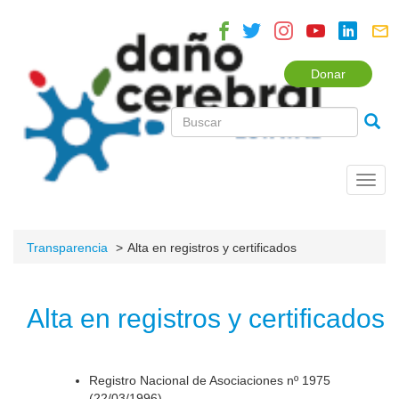
Donar
Toggl
navig
Transparencia
Alta en registros y certificados
Alta en registros y certificados
Registro Nacional de Asociaciones nº 1975
(22/03/1996).