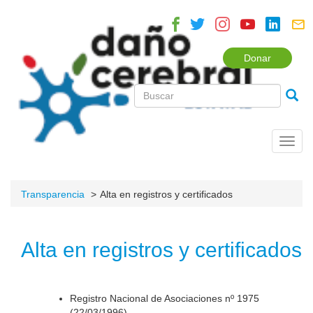
Donar
Toggl
navig
Transparencia
Alta en registros y certificados
Alta en registros y certificados
Registro Nacional de Asociaciones nº 1975
(22/03/1996).