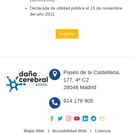
Declarada de utilidad pública el 15 de noviembre
del año 2011.
Imprimir
Paseo de la Castellana,
177, 4ª C2
28046 Madrid
914 178 905
Mapa Web
I
Accesibilidad Web
I
Licencia