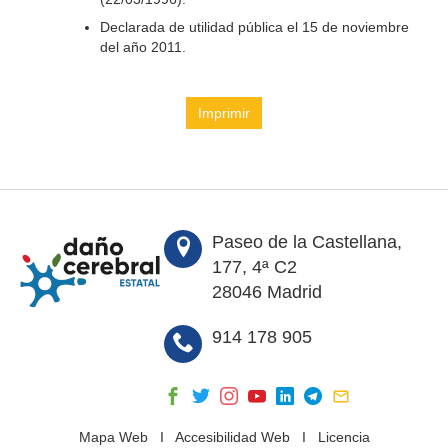
Declarada de utilidad pública el 15 de noviembre
del año 2011.
Imprimir
Paseo de la Castellana,
177, 4ª C2
28046 Madrid
914 178 905
Mapa Web
I
Accesibilidad Web
I
Licencia