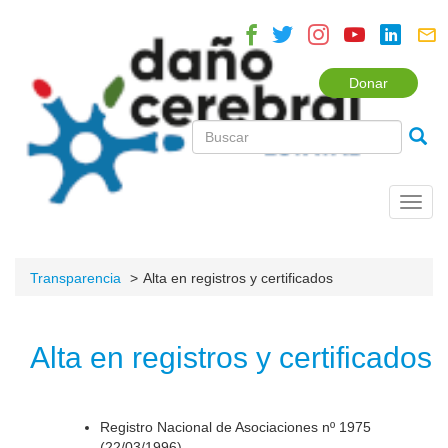
Donar
Toggl
navig
Transparencia
Alta en registros y certificados
Alta en registros y certificados
Registro Nacional de Asociaciones nº 1975
(22/03/1996).