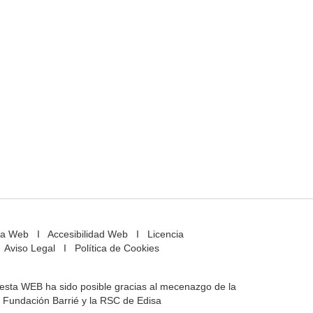
a Web
I
Accesibilidad Web
I
Licencia
Aviso Legal
I
Política de Cookies
e esta WEB ha sido posible gracias al mecenazgo de la
Fundación Barrié y la RSC de Edisa