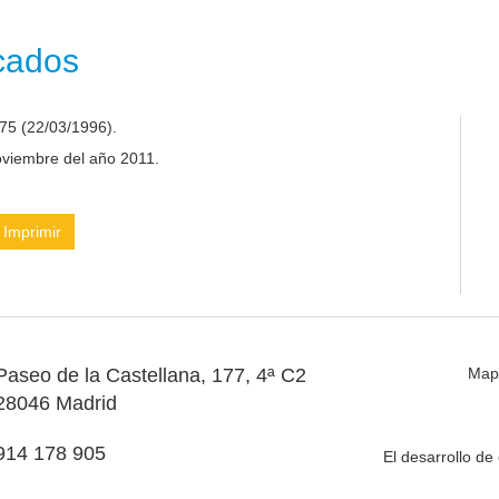
icados
75 (22/03/1996).
noviembre del año 2011.
Imprimir
Paseo de la Castellana, 177, 4ª C2
Map
28046 Madrid
914 178 905
El desarrollo d