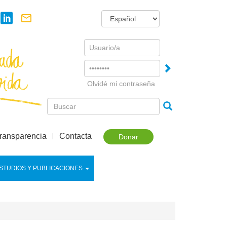
Username
Password
Olvidé mi contraseña
ransparencia
Contacta
Donar
STUDIOS Y PUBLICACIONES