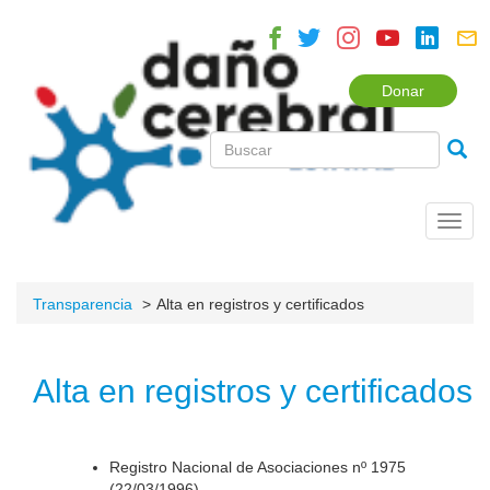
Donar
Toggl
navig
Transparencia
Alta en registros y certificados
Alta en registros y certificados
Registro Nacional de Asociaciones nº 1975
(22/03/1996).