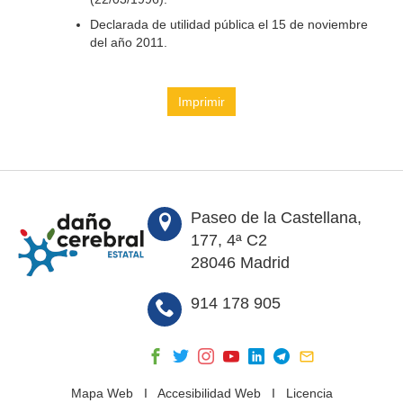
Declarada de utilidad pública el 15 de noviembre
del año 2011.
Imprimir
Paseo de la Castellana,
177, 4ª C2
28046 Madrid
914 178 905
Mapa Web
I
Accesibilidad Web
I
Licencia