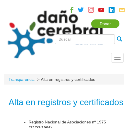
Donar
Toggl
navig
Transparencia
Alta en registros y certificados
Alta en registros y certificados
Registro Nacional de Asociaciones nº 1975
(22/03/1996).