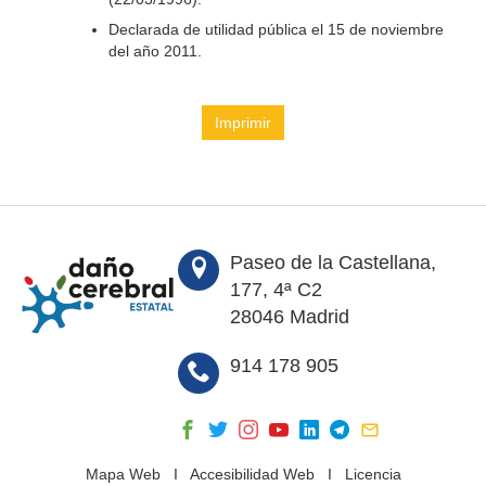
Declarada de utilidad pública el 15 de noviembre
del año 2011.
Imprimir
Paseo de la Castellana,
177, 4ª C2
28046 Madrid
914 178 905
Mapa Web
I
Accesibilidad Web
I
Licencia