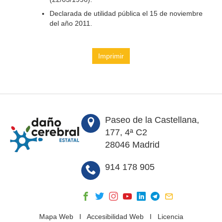
Declarada de utilidad pública el 15 de noviembre
del año 2011.
Imprimir
Paseo de la Castellana,
177, 4ª C2
28046 Madrid
914 178 905
Mapa Web
I
Accesibilidad Web
I
Licencia