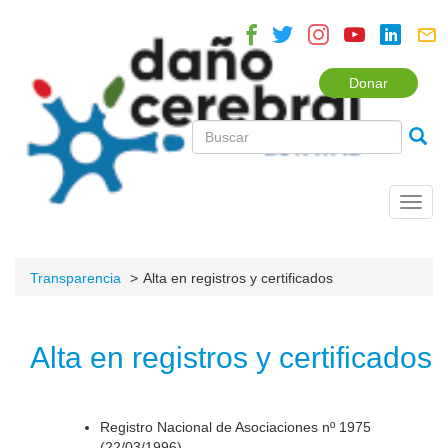
Donar
Toggl
navig
Transparencia
Alta en registros y certificados
Alta en registros y certificados
Registro Nacional de Asociaciones nº 1975
(22/03/1996).