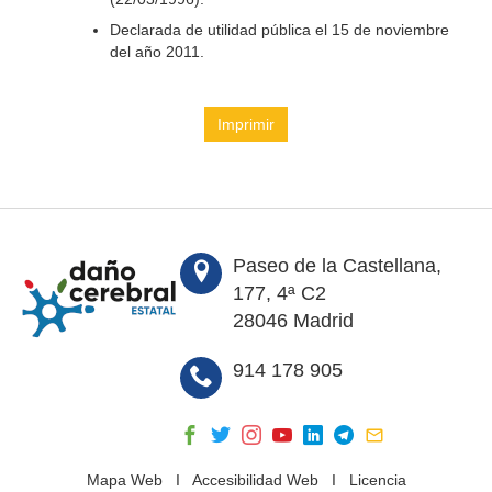
Declarada de utilidad pública el 15 de noviembre
del año 2011.
Imprimir
Paseo de la Castellana,
177, 4ª C2
28046 Madrid
914 178 905
Mapa Web
I
Accesibilidad Web
I
Licencia