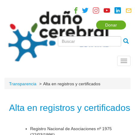
Donar
Toggl
navig
Transparencia
Alta en registros y certificados
Alta en registros y certificados
Registro Nacional de Asociaciones nº 1975
(22/03/1996).