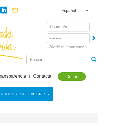
Username
Password
Olvidé mi contraseña
ransparencia
Contacta
Donar
STUDIOS Y PUBLICACIONES