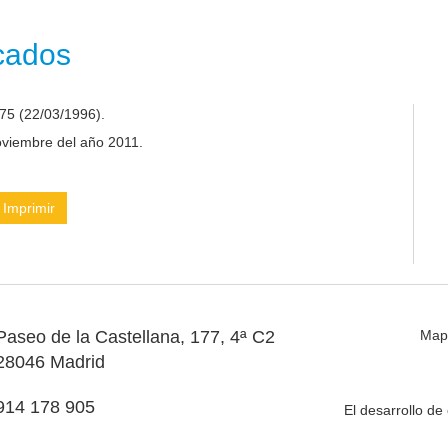
icados
75 (22/03/1996).
noviembre del año 2011.
Imprimir
Paseo de la Castellana, 177, 4ª C2
Map
28046 Madrid
914 178 905
El desarrollo d