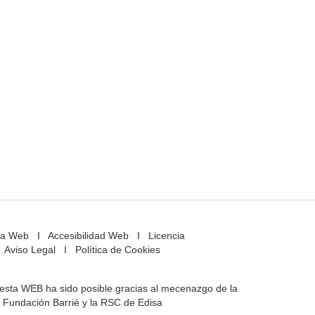
a Web
I
Accesibilidad Web
I
Licencia
Aviso Legal
I
Política de Cookies
e esta WEB ha sido posible gracias al mecenazgo de la
Fundación Barrié y la RSC de Edisa