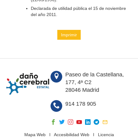
Declarada de utilidad pública el 15 de noviembre
del año 2011.
Imprimir
Paseo de la Castellana,
177, 4ª C2
28046 Madrid
914 178 905
Mapa Web
I
Accesibilidad Web
I
Licencia