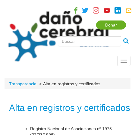
Donar
Toggl
navig
Transparencia
Alta en registros y certificados
Alta en registros y certificados
Registro Nacional de Asociaciones nº 1975
(22/03/1996).