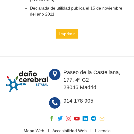
Declarada de utilidad pública el 15 de noviembre
del año 2011.
Imprimir
Paseo de la Castellana,
177, 4ª C2
28046 Madrid
914 178 905
Mapa Web
I
Accesibilidad Web
I
Licencia