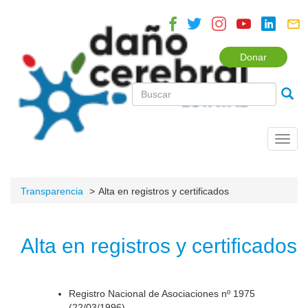
Donar
Toggl
navig
Transparencia
Alta en registros y certificados
Alta en registros y certificados
Registro Nacional de Asociaciones nº 1975
(22/03/1996).