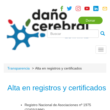
Donar
Toggl
navig
Transparencia
Alta en registros y certificados
Alta en registros y certificados
Registro Nacional de Asociaciones nº 1975
(22/03/1996).