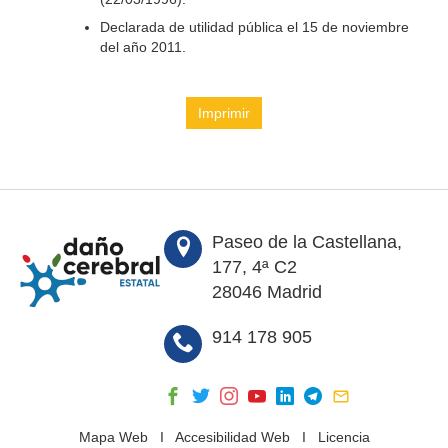
Declarada de utilidad pública el 15 de noviembre
del año 2011.
Imprimir
Paseo de la Castellana,
177, 4ª C2
28046 Madrid
914 178 905
Mapa Web
I
Accesibilidad Web
I
Licencia