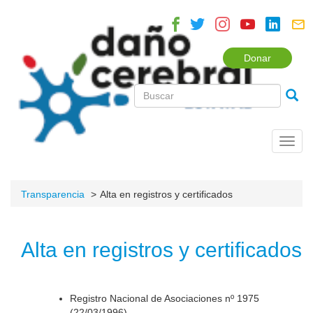
Donar
Toggl
navig
Transparencia
Alta en registros y certificados
Alta en registros y certificados
Registro Nacional de Asociaciones nº 1975
(22/03/1996).