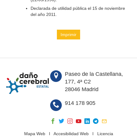
Declarada de utilidad pública el 15 de noviembre
del año 2011.
Imprimir
Paseo de la Castellana,
177, 4ª C2
28046 Madrid
914 178 905
Mapa Web
I
Accesibilidad Web
I
Licencia