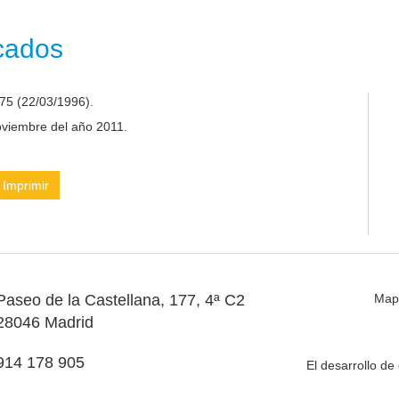
icados
75 (22/03/1996).
noviembre del año 2011.
Imprimir
Paseo de la Castellana, 177, 4ª C2
Map
28046 Madrid
914 178 905
El desarrollo d