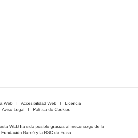
a Web
I
Accesibilidad Web
I
Licencia
Aviso Legal
I
Política de Cookies
e esta WEB ha sido posible gracias al mecenazgo de la
Fundación Barrié y la RSC de Edisa