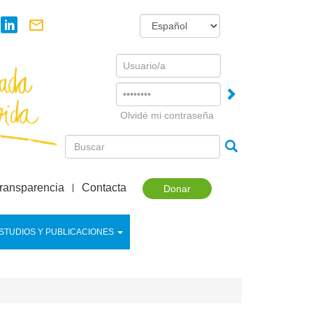
Username
Password
Olvidé mi contraseña
ransparencia
Contacta
Donar
STUDIOS Y PUBLICACIONES