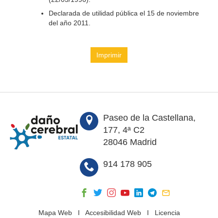
Declarada de utilidad pública el 15 de noviembre
del año 2011.
Imprimir
Paseo de la Castellana,
177, 4ª C2
28046 Madrid
914 178 905
Mapa Web
I
Accesibilidad Web
I
Licencia