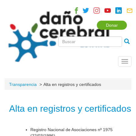
Donar
Toggl
navig
Transparencia
Alta en registros y certificados
Alta en registros y certificados
Registro Nacional de Asociaciones nº 1975
(22/03/1996).