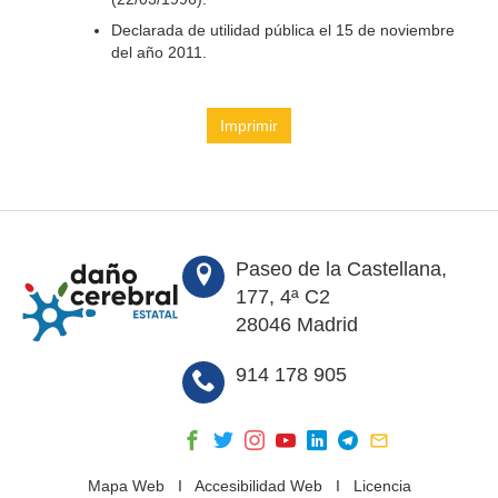
Declarada de utilidad pública el 15 de noviembre
del año 2011.
Imprimir
Paseo de la Castellana,
177, 4ª C2
28046 Madrid
914 178 905
Mapa Web
I
Accesibilidad Web
I
Licencia