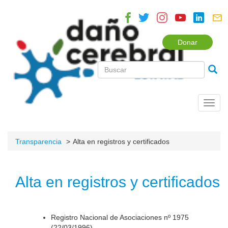
Donar
Toggl
navig
Transparencia
Alta en registros y certificados
Alta en registros y certificados
Registro Nacional de Asociaciones nº 1975
(22/03/1996).