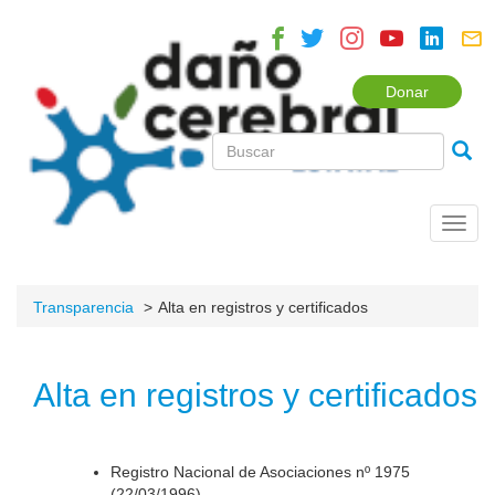
Donar
Toggl
navig
Transparencia
Alta en registros y certificados
Alta en registros y certificados
Registro Nacional de Asociaciones nº 1975
(22/03/1996).