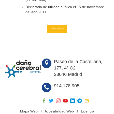
Declarada de utilidad pública el 15 de noviembre
del año 2011.
Imprimir
Paseo de la Castellana,
177, 4ª C2
28046 Madrid
914 178 905
Mapa Web
I
Accesibilidad Web
I
Licencia