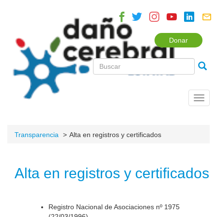
Donar
Toggl
navig
Transparencia
Alta en registros y certificados
Alta en registros y certificados
Registro Nacional de Asociaciones nº 1975
(22/03/1996).