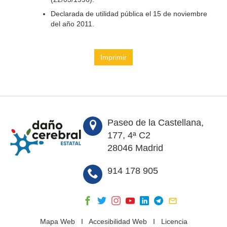
Declarada de utilidad pública el 15 de noviembre
del año 2011.
Imprimir
Paseo de la Castellana,
177, 4ª C2
28046 Madrid
914 178 905
Mapa Web
I
Accesibilidad Web
I
Licencia