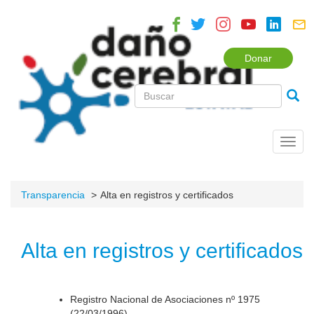
Donar
Toggl
navig
Transparencia
Alta en registros y certificados
Alta en registros y certificados
Registro Nacional de Asociaciones nº 1975
(22/03/1996).