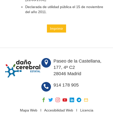
Declarada de utilidad pública el 15 de noviembre
del año 2011.
Imprimir
Paseo de la Castellana,
177, 4ª C2
28046 Madrid
914 178 905
Mapa Web
I
Accesibilidad Web
I
Licencia