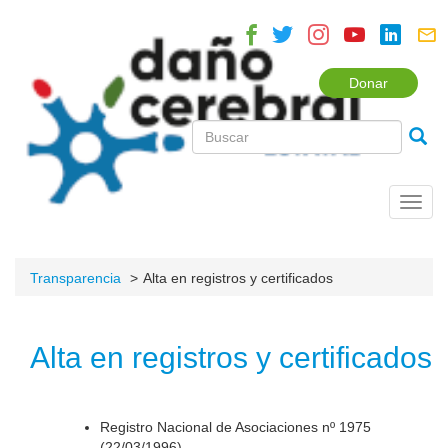
Donar
Toggl
navig
Transparencia
Alta en registros y certificados
Alta en registros y certificados
Registro Nacional de Asociaciones nº 1975
(22/03/1996).