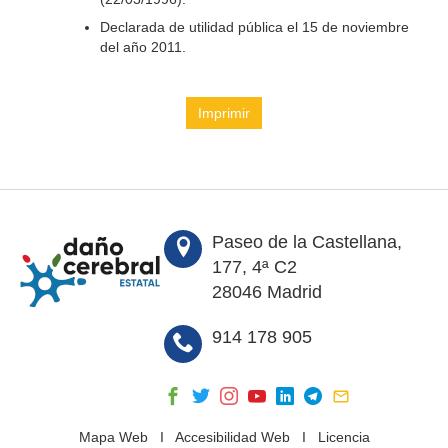
Declarada de utilidad pública el 15 de noviembre
del año 2011.
Imprimir
Paseo de la Castellana,
177, 4ª C2
28046 Madrid
914 178 905
Mapa Web
I
Accesibilidad Web
I
Licencia