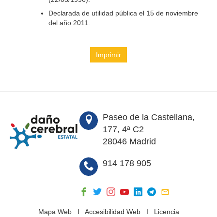
Declarada de utilidad pública el 15 de noviembre
del año 2011.
Imprimir
Paseo de la Castellana,
177, 4ª C2
28046 Madrid
914 178 905
Mapa Web
I
Accesibilidad Web
I
Licencia