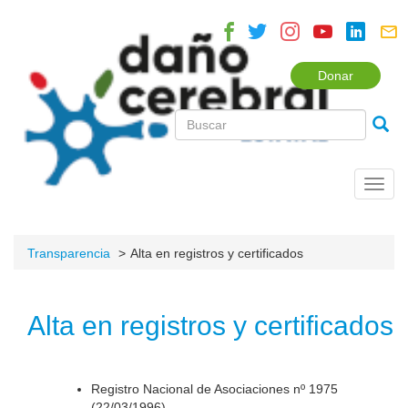
Donar
Toggl
navig
Transparencia
Alta en registros y certificados
Alta en registros y certificados
Registro Nacional de Asociaciones nº 1975
(22/03/1996).