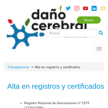
Donar
Toggl
navig
Transparencia
Alta en registros y certificados
Alta en registros y certificados
Registro Nacional de Asociaciones nº 1975
(22/03/1996).