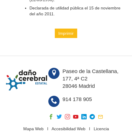
Declarada de utilidad pública el 15 de noviembre
del año 2011.
Imprimir
Paseo de la Castellana,
177, 4ª C2
28046 Madrid
914 178 905
Mapa Web
I
Accesibilidad Web
I
Licencia