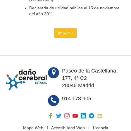
Declarada de utilidad pública el 15 de noviembre
del año 2011.
Imprimir
Paseo de la Castellana,
177, 4ª C2
28046 Madrid
914 178 905
Mapa Web
I
Accesibilidad Web
I
Licencia