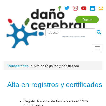
Donar
Toggl
navig
Transparencia
Alta en registros y certificados
Alta en registros y certificados
Registro Nacional de Asociaciones nº 1975
(22/03/1996).