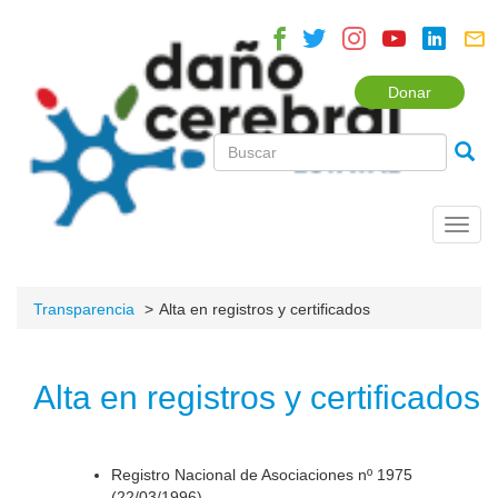
Donar
Toggl
navig
Transparencia
Alta en registros y certificados
Alta en registros y certificados
Registro Nacional de Asociaciones nº 1975
(22/03/1996).