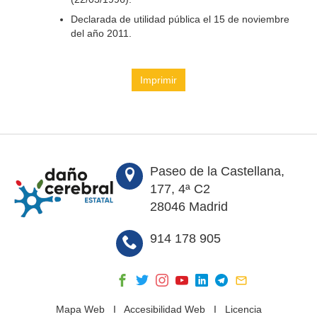
Declarada de utilidad pública el 15 de noviembre
del año 2011.
Imprimir
Paseo de la Castellana,
177, 4ª C2
28046 Madrid
914 178 905
Mapa Web
I
Accesibilidad Web
I
Licencia