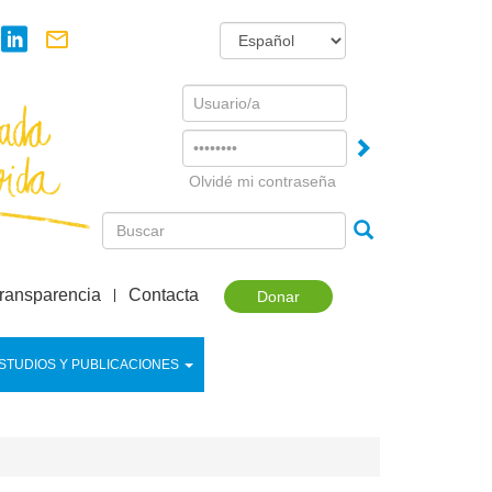
Username
Password
Olvidé mi contraseña
ransparencia
Contacta
Donar
STUDIOS Y PUBLICACIONES