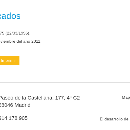
icados
75 (22/03/1996).
noviembre del año 2011.
Imprimir
Paseo de la Castellana, 177, 4ª C2
Map
28046 Madrid
914 178 905
El desarrollo d