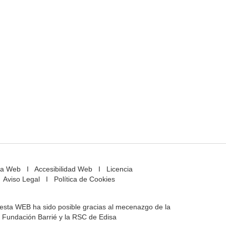
a Web
I
Accesibilidad Web
I
Licencia
Aviso Legal
I
Política de Cookies
e esta WEB ha sido posible gracias al mecenazgo de la
Fundación Barrié y la RSC de Edisa