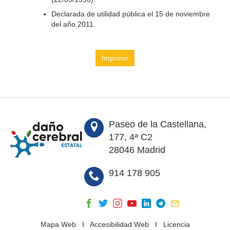
Declarada de utilidad pública el 15 de noviembre
del año 2011.
Imprimir
Paseo de la Castellana,
177, 4ª C2
28046 Madrid
914 178 905
Mapa Web
I
Accesibilidad Web
I
Licencia