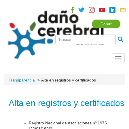
Donar
Toggl
navig
Transparencia
Alta en registros y certificados
Alta en registros y certificados
Registro Nacional de Asociaciones nº 1975
(22/03/1996).