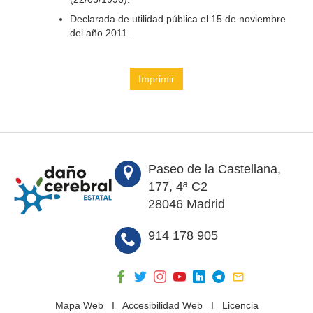
Declarada de utilidad pública el 15 de noviembre
del año 2011.
Imprimir
Paseo de la Castellana,
177, 4ª C2
28046 Madrid
914 178 905
Mapa Web
I
Accesibilidad Web
I
Licencia