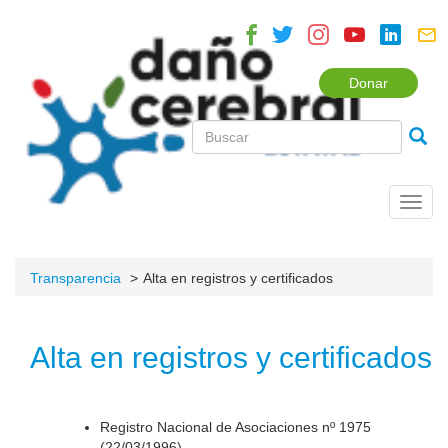
Donar
Toggl
navig
Transparencia
Alta en registros y certificados
Alta en registros y certificados
Registro Nacional de Asociaciones nº 1975
(22/03/1996).