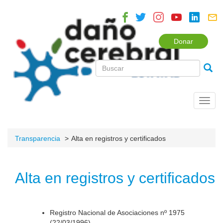
Donar
Toggl
navig
Transparencia
Alta en registros y certificados
Alta en registros y certificados
Registro Nacional de Asociaciones nº 1975
(22/03/1996).