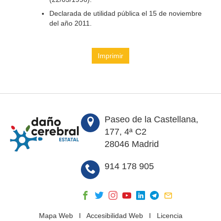
Declarada de utilidad pública el 15 de noviembre
del año 2011.
Imprimir
Paseo de la Castellana,
177, 4ª C2
28046 Madrid
914 178 905
Mapa Web
I
Accesibilidad Web
I
Licencia