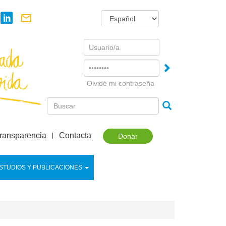
Username
Password
Olvidé mi contraseña
ransparencia
Contacta
Donar
STUDIOS Y PUBLICACIONES