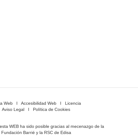
a Web
I
Accesibilidad Web
I
Licencia
Aviso Legal
I
Política de Cookies
e esta WEB ha sido posible gracias al mecenazgo de la
Fundación Barrié y la RSC de Edisa