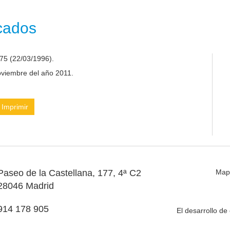
icados
75 (22/03/1996).
noviembre del año 2011.
Imprimir
Paseo de la Castellana, 177, 4ª C2
Map
28046 Madrid
914 178 905
El desarrollo d